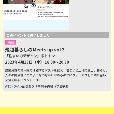
このイベントは終了しました
体験会
飛越暮らしのMeets up vol.3
「住まいのデザイン」＠トトン
2023年4月13日（木） 18:00～20:30
建築分野の第一線で活躍するゲストを迎え、住まいと土地の風土、暮らし、
人々の関係性にどのようなつながりがあるのかにフォーカスして語り合い、
交流を図るイベントです。
#オンライン配信あり
#事前予約制
#学生歓迎