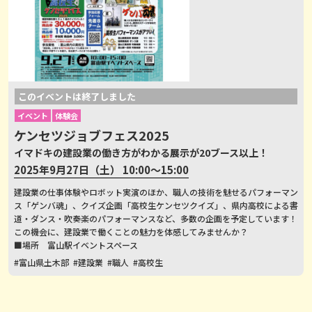
このイベントは終了しました
イベント
体験会
ケンセツジョブフェス2025
イマドキの建設業の働き方がわかる展示が20ブース以上！
2025年9月27日（土） 10:00～15:00
建設業の仕事体験やロボット実演のほか、職人の技術を魅せるパフォーマン
ス「ゲンバ魂」、クイズ企画「高校生ケンセツクイズ」、県内高校による書
道・ダンス・吹奏楽のパフォーマンスなど、多数の企画を予定しています！
この機会に、建設業で働くことの魅力を体感してみませんか？
■場所 富山駅イベントスペース
#富山県土木部
#建設業
#職人
#高校生