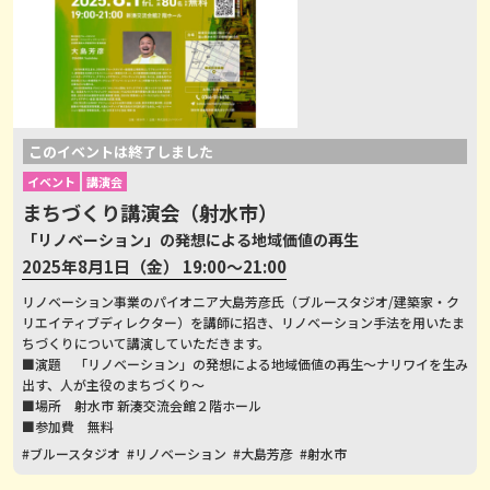
このイベントは終了しました
イベント
講演会
まちづくり講演会（射水市）
「リノベーション」の発想による地域価値の再生
2025年8月1日（金） 19:00～21:00
リノベーション事業のパイオニア大島芳彦氏（ブルースタジオ/建築家・ク
リエイティブディレクター）を講師に招き、リノベーション手法を用いたま
ちづくりについて講演していただきます。
■演題 「リノベーション」の発想による地域価値の再生～ナリワイを生み
出す、人が主役のまちづくり～
■場所 射水市 新湊交流会館２階ホール
■参加費 無料
#ブルースタジオ
#リノベーション
#大島芳彦
#射水市