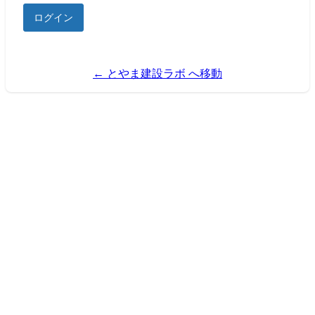
← とやま建設ラボ へ移動