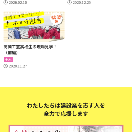
2026.02.10
2020.12.25
高岡工芸高校生の現場見学！
（前編）
土木
2020.11.27
わたしたちは建設業を志す人を
全力で応援します