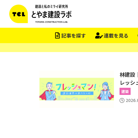
記事を探す
連載を見る
林建設
レッシュ
建築
2026.