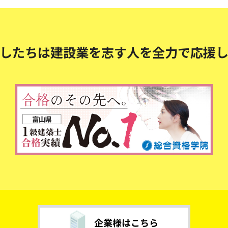
したちは建設業を志す人を
全力で応援