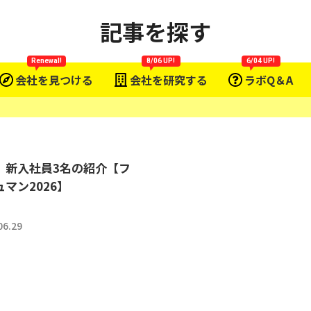
記事を探す
Renewal!
8/06 UP!
6/04 UP!
会社を見つける
会社を研究する
ラボQ＆A
｜新入社員3名の紹介【フ
マン2026】
06.29