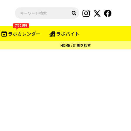
7/30 UP!
ラボカレンダー
ラボバイト
HOME
記事を探す