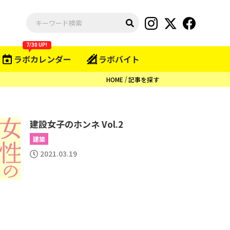
7/30 UP!
ラボカレンダー
ラボバイト
HOME
記事を探す
建設女子のホンネ Vol.2
建築
2021.03.19