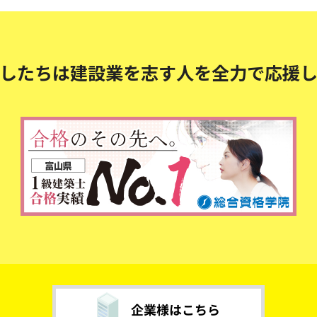
したちは建設業を志す人を
全力で応援