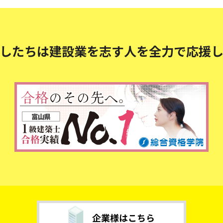
したちは建設業を志す人を
全力で応援