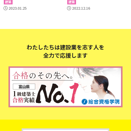
建築
建築
2023.01.25
2022.12.16
わたしたちは建設業を志す人を
全力で応援します