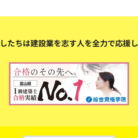
したちは建設業を志す人を
全力で応援