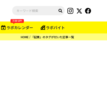
7/30 UP!
ラボカレンダー
ラボバイト
HOME
『起業』のタグが付いた記事一覧