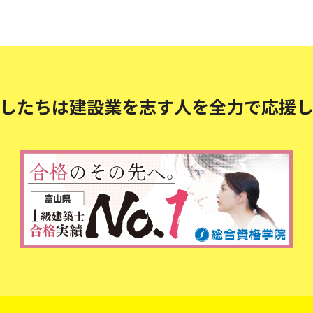
したちは建設業を志す人を
全力で応援