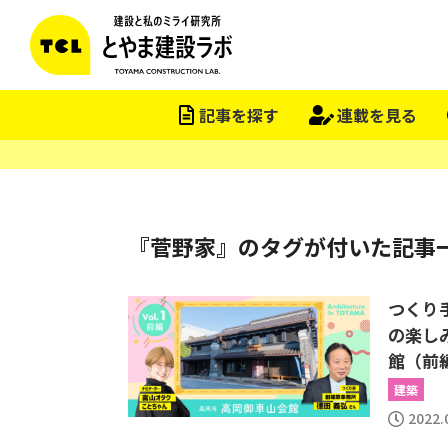
記事を探す
連載を見る
『菅野家』のタグが付いた記事
つくり
の楽しみ
館（前
建築
2022.