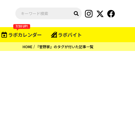
7/30 UP!
ラボカレンダー
ラボバイト
HOME
『菅野家』のタグが付いた記事一覧