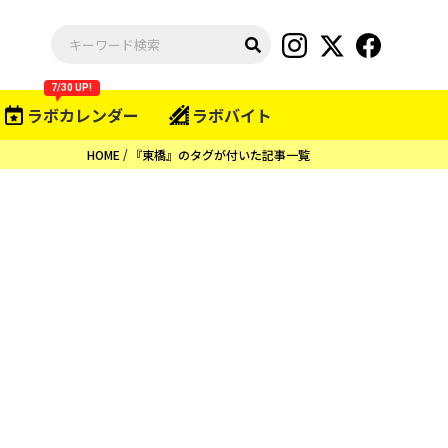
7/30 UP!
ラボカレンダー
ラボバイト
HOME
『東橋』のタグが付いた記事一覧