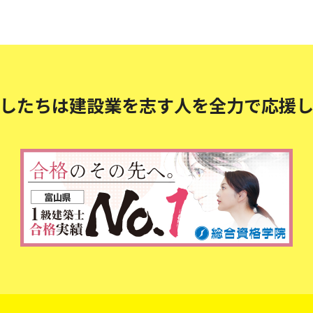
したちは建設業を志す人を
全力で応援