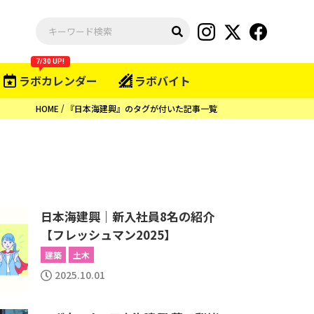
7/30 UP!
ラボカレンダー
ラボバイト
HOME
『日本海建興』のタグが付いた記事一覧
日本海建興｜新入社員8名の紹介
【フレッシュマン2025】
建築
土木
2025.10.01