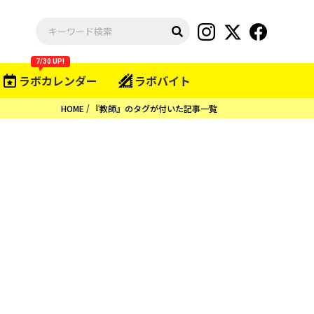
7/30 UP!
ラボカレンダー
ラボバイト
HOME
『教師』のタグが付いた記事一覧