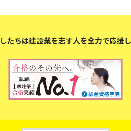
したちは建設業を志す人を
全力で応援