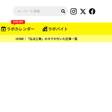
7/30 UP!
ラボカレンダー
ラボバイト
HOME
『弘法工業』のタグが付いた記事一覧