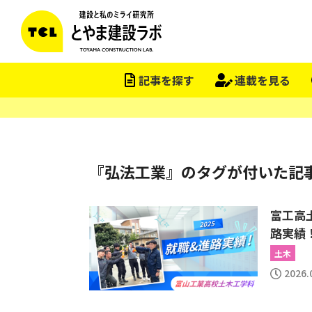
記事を探す
連載を見る
『弘法工業』のタグが付いた記
富工高
路実績
土木
2026.