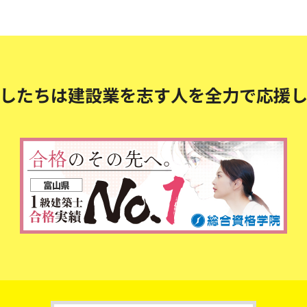
したちは建設業を志す人を
全力で応援