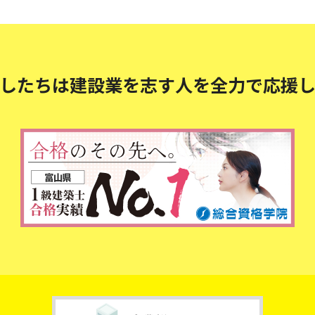
したちは建設業を志す人を
全力で応援