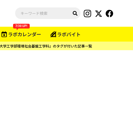
7/30 UP!
ラボカレンダー
ラボバイト
大学工学部環境社会基盤工学科』のタグが付いた記事一覧