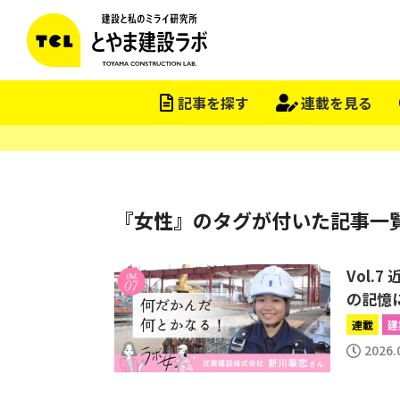
記事を探す
連載を見る
『女性』のタグが付いた記事一
Vol.
の記憶
連載
建
2026.