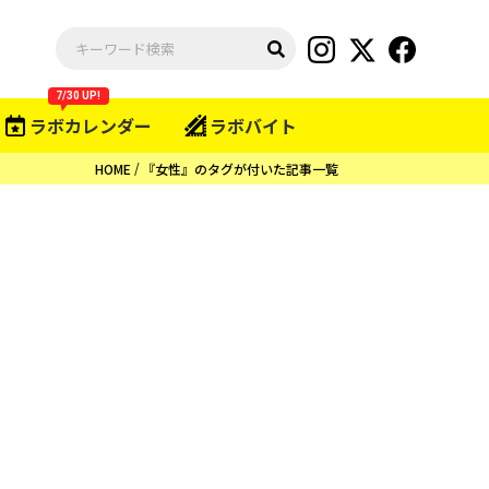
7/30 UP!
ラボカレンダー
ラボバイト
HOME
『女性』のタグが付いた記事一覧