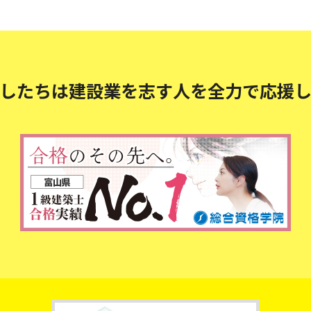
したちは建設業を志す人を
全力で応援