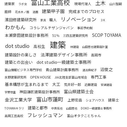
富山工業高校
土木
建築家
現場代理人
山川智嗣
ラボ女
建築甲子園
完成までのプロセス
庭師
花水木ノ庭
造園
リノベーション
濱田修建築研究所
職人
家具
３K
わかもん
コラレアルチザンジャパン
事前予約制
SCOP TOYAMA
本瀬齋田建築設計事務所
51％
三四五建築研究所
建築
dot studio
高校生
林建設
山田哲也建築設計室
法澤建築デザイン事務所
建築設計の楽しさ
高岡市
dot studio一級建築士事務所
建築との出会い
沼俊之
青山建築計画事務所
富山情報ビジネス専門学校
道古麻紀子
専門工事
OPEN HOUSE
水野建築研究所
JIA北陸支部富山地域会
基本構想が生まれるまで
大工
荒井好一郎
近藤建設
安達建設
富山県建築士会
神田謙匠建築設計事務所
宇野悠里
富山市蓮町
金沢工業大学
上野宏岳
建築士
シェアハウス
建築と都市
TOYAMAキラリ
中斉拓也
山田哲也
DOKO一級建築士事務所
フレッシュマン
富山オタクことちゃん
高岡工芸高校