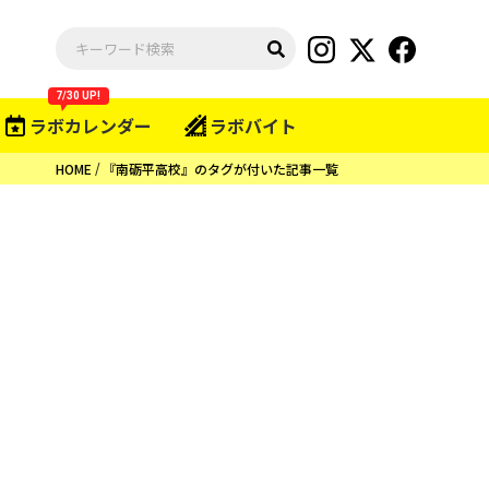
7/30 UP!
ラボカレンダー
ラボバイト
HOME
『南砺平高校』のタグが付いた記事一覧