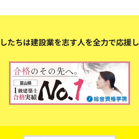
したちは建設業を志す人を
全力で応援