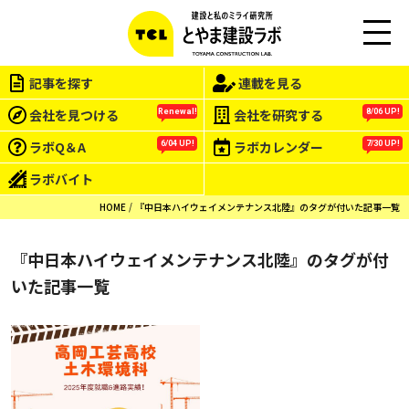
M
EN
記事を探す
連載を見る
U
会社を見つける
会社を研究する
Renewal!
8/06 UP!
ラボQ＆A
ラボカレンダー
6/04 UP!
7/30 UP!
ラボバイト
HOME
『中日本ハイウェイメンテナンス北陸』のタグが付いた記事一覧
『中日本ハイウェイメンテナンス北陸』のタグが付
いた記事一覧