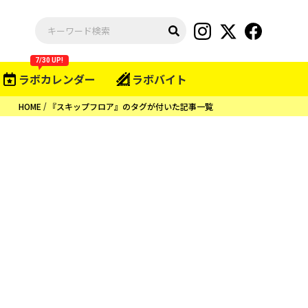
7/30 UP!
ラボカレンダー
ラボバイト
HOME
『スキップフロア』のタグが付いた記事一覧