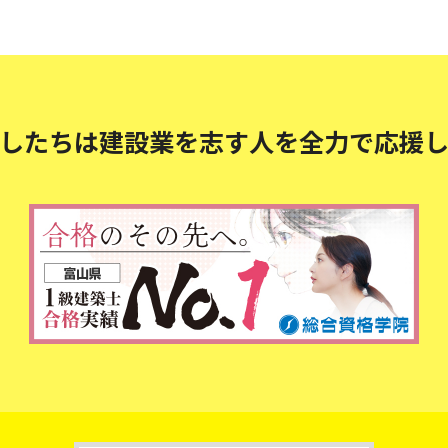
したちは建設業を志す人を
全力で応援