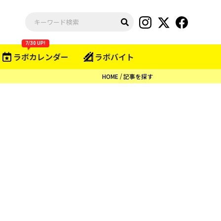
7/30 UP!
ラボカレンダー
ラボバイト
HOME
記事を探す