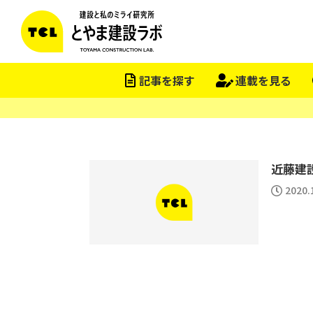
記事を探す
連載を見る
近藤建
2020.