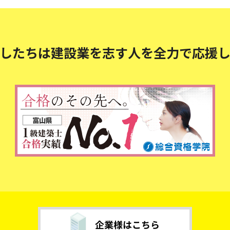
したちは建設業を志す人を
全力で応援