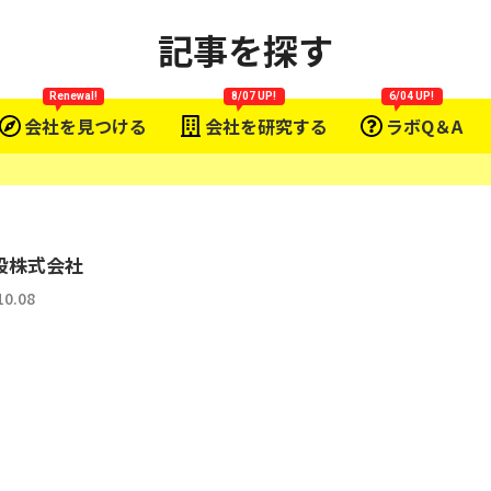
記事を探す
Renewal!
8/07 UP!
6/04 UP!
会社を見つける
会社を研究する
ラボQ＆A
設株式会社
10.08